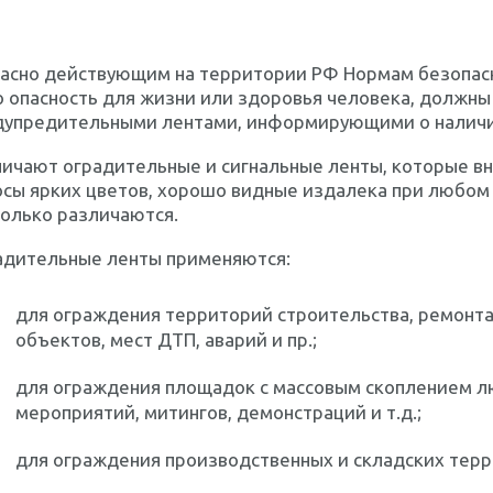
асно действующим на территории РФ Нормам безопасно
о опасность для жизни или здоровья человека, должн
дупредительными лентами, информирующими о наличии
личают оградительные и сигнальные ленты, которые в
сы ярких цветов, хорошо видные издалека при любом
олько различаются.
адительные ленты
применяются:
для ограждения территорий строительства, ремонта
объектов, мест ДТП, аварий и пр.;
для ограждения площадок с массовым скоплением л
мероприятий, митингов, демонстраций и т.д.;
для ограждения производственных и складских терри