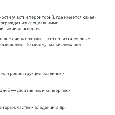
сти участки территорий, где имеется какая-
ы ограждаться специальными
 такой опасности.
нешне очень похожи — это полиэтиленовые
 освещении. По своему назначению они
 или реконструкции различных
юдей — спортивных и концертных
торий, частных владений и др.