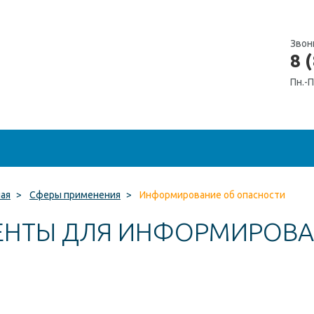
Звон
8 
Пн.-П
ная
>
Сферы применения
>
Информирование об опасности
ЕНТЫ ДЛЯ ИНФОРМИРОВА