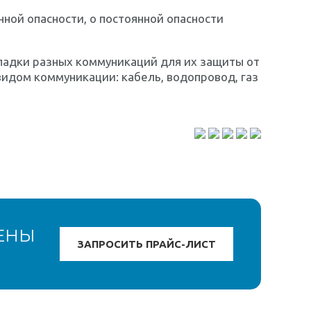
ной опасности, о постоянной опасности
ладки разных коммуникаций для их защиты от
видом коммуникации: кабель, водопровод, газ
ЕНЫ