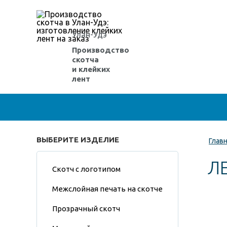
Улан-Удэ
Производство
скотча
и клейких
лент
ВЫБЕРИТЕ ИЗДЕЛИЕ
Глав
Л
Скотч с логотипом
Межслойная печать на скотче
Прозрачный скотч