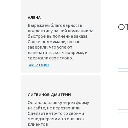
АЛЁНА
О
Выражаем благодарность
коллективу вашей компании за
быстрое выполнение заказа.
Сроки поджимали, но нас
заверили, что успеют
напечатать скотч вовремя, и
сдержали свое слово.
Весь отзыв »
ЛИТВИНОВ ДМИТРИЙ
Оставлял заявку через форму
на сайте, не перезвонили.
Сделайте что-то со своими
менеджерами а то они всех
клиентов