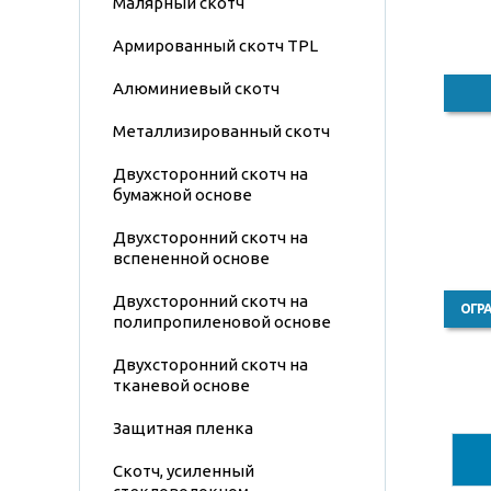
Малярный скотч
Армированный скотч TPL
Алюминиевый скотч
Металлизированный скотч
Двухсторонний скотч на
бумажной основе
Двухсторонний скотч на
вспененной основе
Двухсторонний скотч на
ОГР
полипропиленовой основе
Двухсторонний скотч на
тканевой основе
Защитная пленка
Скотч, усиленный