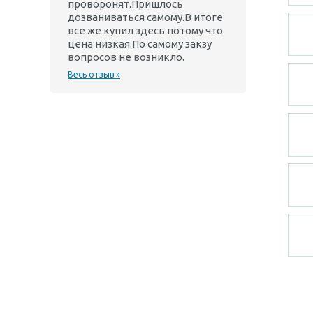
проворонят.Пришлось
дозваниваться самому.В итоге
все же купил здесь потому что
цена низкая.По самому закзу
вопросов не возникло.
Весь отзыв »