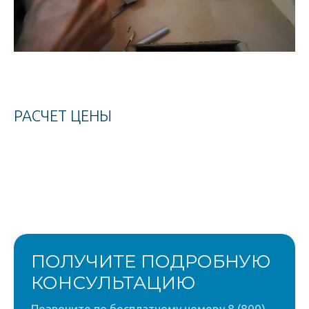
РАСЧЕТ ЦЕНЫ
ПОЛУЧИТЕ ПОДРОБНУЮ
КОНСУЛЬТАЦИЮ
Позвоните по бесплатному номеру 8 (800)