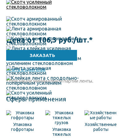
Цена от 106,3 руб./шт.
*
Купить в один клик
* При заказе минимальной партии ленты.
Сферы применения
Упаковка
Хозяйственные
гофротары
Упаковка
работы
тяжелых