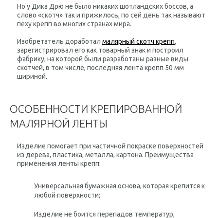
Но у Дика Дрю не было никаких шотландских боссов, а
слово «скотч» так и прижилось, по сей день так называют
пеху крепп во многих странах мира.
Изобретатель доработал
малярный скотч крепп
,
зарегистрировал его как товарный знак и построил
фабрику, на которой были разработаны разные виды
скотчей, в том числе, последняя лента крепп
50 мм
шириной
.
ОСОБЕННОСТИ КРЕПИРОВАННОЙ
МАЛЯРНОЙ ЛЕНТЫ
Изделие помогает при частичной покраске поверхностей
из дерева, пластика, металла, картона. Преимущества
применения ленты крепп:
Универсальная бумажная основа, которая крепится к
любой поверхности;
Изделие не боится перепадов температур,