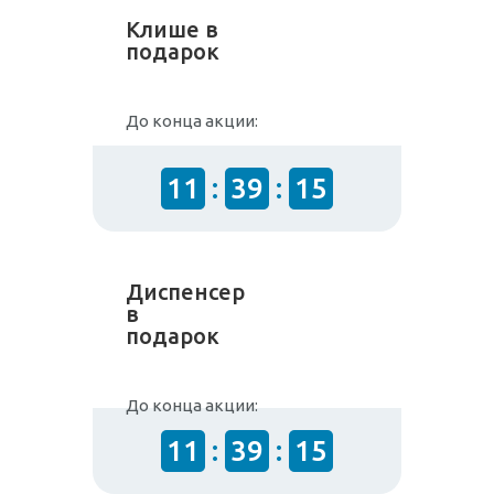
Клише в
подарок
До конца акции:
11
:
39
:
15
Диспенсер
в
подарок
До конца акции:
11
:
39
:
15