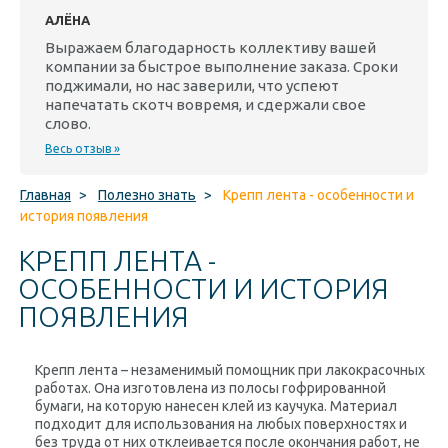
АЛЁНА
Выражаем благодарность коллективу вашей
компании за быстрое выполнение заказа. Сроки
поджимали, но нас заверили, что успеют
напечатать скотч вовремя, и сдержали свое
слово.
Весь отзыв »
Главная
>
Полезно знать
>
Крепп лента - особенности и
история появления
КРЕПП ЛЕНТА -
ОСОБЕННОСТИ И ИСТОРИЯ
ПОЯВЛЕНИЯ
Крепп лента – незаменимый помощник при лакокрасочных
работах. Она изготовлена из полосы
гофрированной
бумаги
, на которую нанесен
клей из каучука
. Материал
подходит для использования на любых поверхностях и
без труда от них отклеивается после окончания работ, не