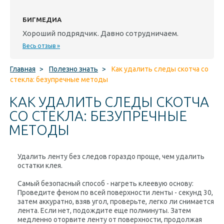
БИГМЕДИА
Хороший подрядчик. Давно сотрудничаем.
Весь отзыв »
Главная
>
Полезно знать
>
Как удалить следы скотча со
стекла: безупречные методы
КАК УДАЛИТЬ СЛЕДЫ СКОТЧА
СО СТЕКЛА: БЕЗУПРЕЧНЫЕ
МЕТОДЫ
Удалить ленту без следов гораздо проще, чем удалить
остатки клея.
Самый безопасный способ - нагреть клеевую основу:
Проведите феном по всей поверхности ленты - секунд 30,
затем аккуратно, взяв угол, проверьте, легко ли снимается
лента. Если нет, подождите еще полминуты. Затем
медленно оторвите ленту от поверхности, продолжая