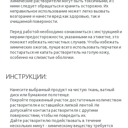
Химические растворители могут быть токсичными, и с
ними следует обращаться и хранить осторожно. Их
неправильное использование может легко вызвать
возгорание и нанести вред как здоровью, так и
очищаемой поверхности.
Перед работой необходимо ознакомиться с инструкцией и
мерами предосторожности, указанными на этикетке, это
поможет избежать несчастных случаев. Чтобы избежать
химических ожогов, лучше всего использовать перчатки и
постараться не капать растворитель на голую кожу,
особенно на слизистые оболочки.
ИНСТРУКЦИИ:
Нанесите выбранный продукт на чистую ткань, ватный
диск или бумажное полотенце.
Покройте пораженный участок достаточным количеством
растворителя и оставшейся липкой лентой. Не
допускайте контакта растворителя с другими
поверхностями, чтобы не повредить их.
Дайте растворителю подействовать в течение
нескольких минут - химическому веществу требуется