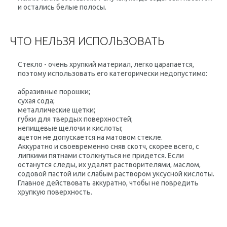
и остались белые полосы.
ЧТО НЕЛЬЗЯ ИСПОЛЬЗОВАТЬ
Стекло - очень хрупкий материал, легко царапается,
поэтому использовать его категорически недопустимо:
абразивные порошки;
сухая сода;
металлические щетки;
губки для твердых поверхностей;
непищевые щелочи и кислоты;
ацетон не допускается на матовом стекле.
Аккуратно и своевременно сняв скотч, скорее всего, с
липкими пятнами столкнуться не придется. Если
останутся следы, их удалят растворителями, маслом,
содовой пастой или слабым раствором уксусной кислоты.
Главное действовать аккуратно, чтобы не повредить
хрупкую поверхность.