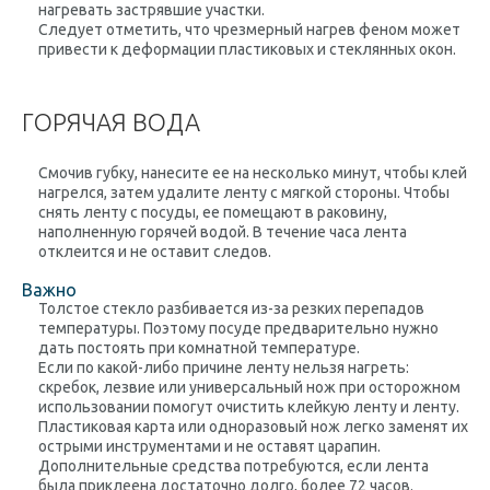
нагревать застрявшие участки.
Следует отметить, что чрезмерный нагрев феном может
привести к деформации пластиковых и стеклянных окон.
ГОРЯЧАЯ ВОДА
Смочив губку, нанесите ее на несколько минут, чтобы клей
нагрелся, затем удалите ленту с мягкой стороны. Чтобы
снять ленту с посуды, ее помещают в раковину,
наполненную горячей водой. В течение часа лента
отклеится и не оставит следов.
Важно
Толстое стекло разбивается из-за резких перепадов
температуры. Поэтому посуде предварительно нужно
дать постоять при комнатной температуре.
Если по какой-либо причине ленту нельзя нагреть:
скребок, лезвие или универсальный нож при осторожном
использовании помогут очистить клейкую ленту и ленту.
Пластиковая карта или одноразовый нож легко заменят их
острыми инструментами и не оставят царапин.
Дополнительные средства потребуются, если лента
была приклеена достаточно долго, более 72 часов.