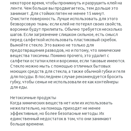
некоторое время, чтобы проникнуть и разрушить клей на
ленте. Чем больше вы продвигаетесь, тем дольше это
занимает. Для стойких пятен не менее 15 минут.
Очистите поверхность. Лучше использовать для этого
безворсовую ткань: если клей не потерял своих свойств,
ворсинки будут прилипать. Обычно требуется несколько
шагов. Если загрязнение слишком сильное, есть смысл
перед салфеткой использовать пластиковый скребок.
Вымойте стекло. Это важно не только для
предотвращения разводов, но и потому, что химические
вещества токсичны. Помимо прочего, это удалит с
салфетки остатки клея и ворсинки, если таковые имеются.
Стекло можно мыть с помощью отличных бытовых
моющих средств для стекла, а также обычной губки и геля
для посуды. В последнем случае рекомендуется бросить
губку, чтобы семьи не использовали ее как контейнеры
для еды.
Нетоксичные продукты
Когда химических веществ нет или их использовать
нежелательно, на помощь приходят не менее
эффективные, но более безопасные методы. Их
единственный недостаток в том, что они занимают
больше времени.