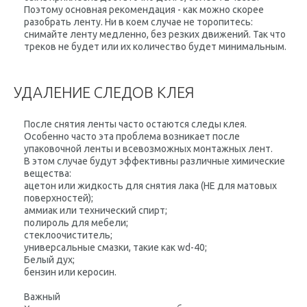
Поэтому основная рекомендация - как можно скорее
разобрать ленту. Ни в коем случае не торопитесь:
снимайте ленту медленно, без резких движений. Так что
треков не будет или их количество будет минимальным.
УДАЛЕНИЕ СЛЕДОВ КЛЕЯ
После снятия ленты часто остаются следы клея.
Особенно часто эта проблема возникает после
упаковочной ленты и всевозможных монтажных лент.
В этом случае будут эффективны различные химические
вещества:
ацетон или жидкость для снятия лака (НЕ для матовых
поверхностей);
аммиак или технический спирт;
полироль для мебели;
стеклоочиститель;
универсальные смазки, такие как wd-40;
Белый дух;
бензин или керосин.
Важный