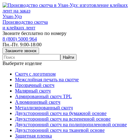
Улан-Удэ
Производство скотча
и клейких лент
Звоните бесплатно по номеру
8 (800) 5000 964
Пн.-Пт. 9:00-18:00
Выберите изделие
Скотч с логотипом
Межслойная печать на скотче
Прозрачный скотч
Малярный скотч
Армированный скотч TPL
Алюминиевый скотч
Металлизированный скотч
Двухсторонний скотч на бумажной основе
Двухсторонний скотч на вспененной основе
Двухсторонний скотч на полипропиленовой основе
Двухсторонний скотч на тканевой основе
Защитная пленка