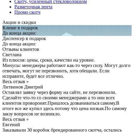
Скотч, усиленный стекловолокном
Разметочная лента
Промо скотч
Акции и скидки
Клише в подарок
До конца акции:
Диспенсер в подарок
До конца акции:
Отзывы клиентов
Светлана
Из плюсов: цены, сроки, качество на уровне.
Минусы: менеджеры работают как-то через силу. Могут долго
отвечать, могут не перезвонить, хотя обещали. Если
исправите, будет все отлично.
Весь отзыв »
Литвинов Дмитрий
Оставлял заявку через форму на сайте, не перезвонили.
Сделайте что-то со своими менеджерами а то они всех
клиентов проворонят.Пришлось дозваниваться самому.В
итоге все же купил здесь потому что цена низкая.По самому
закзу вопросов не возникло.
Весь отзыв »
Евгений
Заказывали 30 коробок брендированного скотча, остались