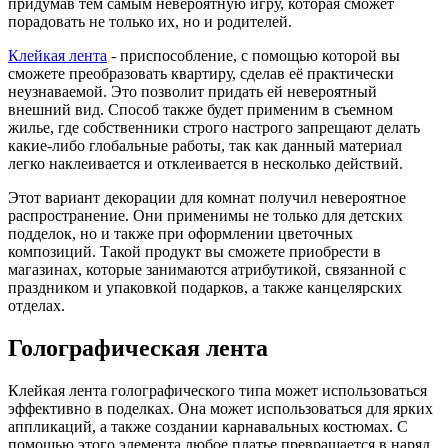
придумав тем самым невероятную игру, которая сможет
порадовать не только их, но и родителей.
Клейкая лента
- приспособление, с помощью которой вы
сможете преобразовать квартиру, сделав её практически
неузнаваемой. Это позволит придать ей невероятный
внешний вид. Способ также будет применим в съемном
жилье, где собственники строго настрого запрещают делать
какие-либо глобальные работы, так как данный материал
легко наклеивается и отклеивается в несколько действий.
Этот вариант декорации для комнат получил невероятное
распространение. Они применимы не только для детских
подделок, но и также при оформлении цветочных
композиций. Такой продукт вы сможете приобрести в
магазинах, которые занимаются атрибутикой, связанной с
праздником и упаковкой подарков, а также канцелярских
отделах.
Голографическая лента
Клейкая лента голографического типа может использоваться
эффективно в поделках. Она может использоваться для ярких
аппликаций, а также создании карнавальных костюмах. С
помощью этого элемента любое платье превращается в наряд