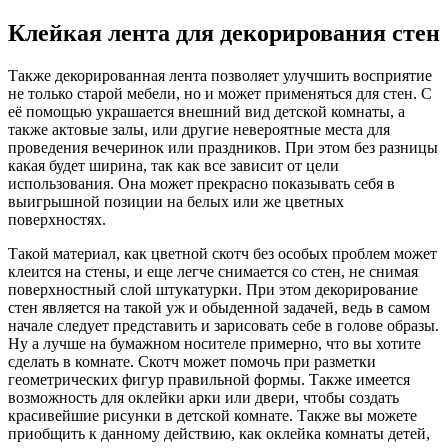
Клейкая лента для декорирования стен
Также декорированная лента позволяет улучшить восприятие
не только старой мебели, но и может применяться для стен. С
её помощью украшается внешний вид детской комнаты, а
также актовые залы, или другие невероятные места для
проведения вечеринок или праздников. При этом без разницы
какая будет ширина, так как все зависит от цели
использования. Она может прекрасно показывать себя в
выигрышной позиции на белых или же цветных
поверхностях.
Такой материал, как цветной скотч без особых проблем может
клеится на стены, и еще легче снимается со стен, не снимая
поверхностный слой штукатурки. При этом декорирование
стен является на такой уж и обыденной задачей, ведь в самом
начале следует представить и зарисовать себе в голове образы.
Ну а лучше на бумажном носителе примерно, что вы хотите
сделать в комнате. Скотч может помочь при разметки
геометрических фигур правильной формы. Также имеется
возможность для оклейки арки или двери, чтобы создать
красивейшие рисунки в детской комнате. Также вы можете
приобщить к данному действию, как оклейка комнаты детей,