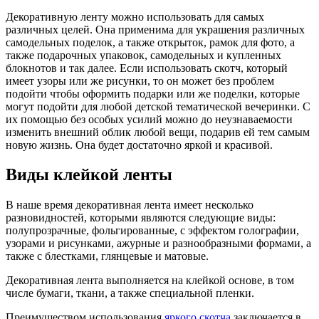
Декоративную ленту можно использовать для самых
различных целей. Она применима для украшения различных
самодельных поделок, а также открыток, рамок для фото, а
также подарочных упаковок, самодельных и купленных
блокнотов и так далее. Если использовать скотч, который
имеет узоры или же рисунки, то он может без проблем
подойти чтобы оформить подарки или же поделки, которые
могут подойти для любой детской тематической вечеринки. С
их помощью без особых усилий можно до неузнаваемости
изменить внешний облик любой вещи, подарив ей тем самым
новую жизнь. Она будет достаточно яркой и красивой.
Виды клейкой ленты
В наше время декоративная лента имеет несколько
разновидностей, которыми являются следующие виды:
полупрозрачные, фольгированные, с эффектом голографии,
узорами и рисунками, ажурные и разнообразными формами, а
также с блестками, глянцевые и матовые.
Декоративная лента выполняется на клейкой основе, в том
числе бумаги, ткани, а также специальной пленки.
Преимуществом использования
яркого скотча
заключается в