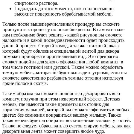
спиртового раствора.
Подождать до того момента, пока полностью не
высохнет поверхность обрабатываемой мебели.
Только после вышеперечисленных процедур вы сможете
приступить к процессу по поклейке ленты. В самом начале
вам необходимо будет решить - какой рисунок вы сможете
наложить и в какой последовательности будет происходить
данный процесс. Старый комод, а также книжный шкаф,
который будут обклеены специальной лентой для декора
поможет приобрести оригинальный вид. Это прекрасно
сможет подойти для яркого оформления любой комнаты, в
том числе гостиной или детской. Также можно обработать
темную мебель, которая не будет выглядеть угрюмо, если вы
сможете качественно разбавить темные оттенки используя
яркие полоски скотча.
Таким образом вы сможете полностью декорировать всю
комнату, получив при этом невероятный эффект. Детская
мебель, где имеются такие предметы как столик для
кормления малышей, который вы сможете оформить в любых
цветах без сомнения понравиться вашему малышу. Также
такая мебель будет «собирать» восхищенные взгляды у гостей.
Также не следует сбрасывать со счетов старую мебель, так как
декоративная лента может совершить любое чудо.