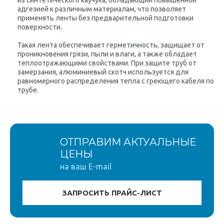
из синтетического каучука, обладающий повышенной
адгезией к различным материалам, что позволяет
применять ленты без предварительной подготовки
поверхности.
Такая лента обеспечивает герметичность, защищает от
проникновения грязи, пыли и влаги, а также обладает
теплоотражающими свойствами. При защите труб от
замерзания, алюминиевый скотч используется для
равномерного распределения тепла с греющего кабеля по
трубе.
ОТПРАВИМ АКТУАЛЬНЫЕ
ЦЕНЫ
на ваш E-mail